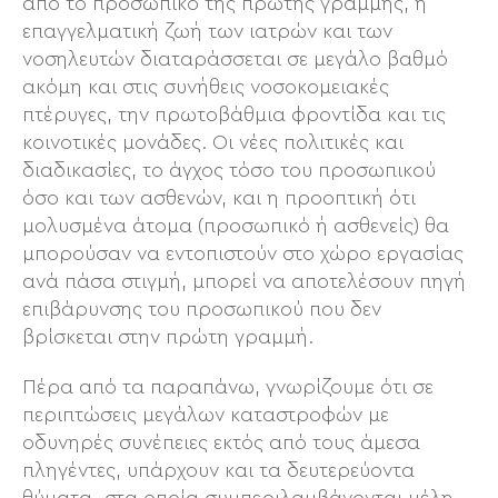
από το προσωπικό της πρώτης γραμμής, η
επαγγελματική ζωή των ιατρών και των
νοσηλευτών διαταράσσεται σε μεγάλο βαθμό
ακόμη και στις συνήθεις νοσοκομειακές
πτέρυγες, την πρωτοβάθμια φροντίδα και τις
κοινοτικές μονάδες. Οι νέες πολιτικές και
διαδικασίες, το άγχος τόσο του προσωπικού
όσο και των ασθενών, και η προοπτική ότι
μολυσμένα άτομα (προσωπικό ή ασθενείς) θα
μπορούσαν να εντοπιστούν στο χώρο εργασίας
ανά πάσα στιγμή, μπορεί να αποτελέσουν πηγή
επιβάρυνσης του προσωπικού που δεν
βρίσκεται στην πρώτη γραμμή.
Πέρα από τα παραπάνω, γνωρίζουμε ότι σε
περιπτώσεις μεγάλων καταστροφών με
οδυνηρές συνέπειες εκτός από τους άμεσα
πληγέντες, υπάρχουν και τα δευτερεύοντα