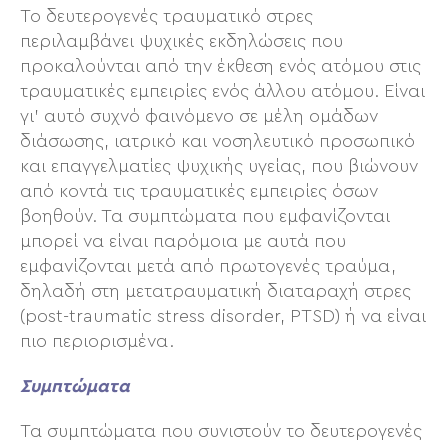
Το δευτερογενές τραυματικό στρες
περιλαμβάνει ψυχικές εκδηλώσεις που
προκαλούνται από την έκθεση ενός ατόμου στις
τραυματικές εμπειρίες ενός άλλου ατόμου. Είναι
γι’ αυτό συχνό φαινόμενο σε μέλη ομάδων
διάσωσης, ιατρικό και νοσηλευτικό προσωπικό
και επαγγελματίες ψυχικής υγείας, που βιώνουν
από κοντά τις τραυματικές εμπειρίες όσων
βοηθούν. Τα συμπτώματα που εμφανίζονται
μπορεί να είναι παρόμοια με αυτά που
εμφανίζονται μετά από πρωτογενές τραύμα,
δηλαδή στη μετατραυματική διαταραχή στρες
(post-traumatic stress disorder, PTSD) ή να είναι
πιο περιορισμένα.
Συμπτώματα
Τα συμπτώματα που συνιστούν το δευτερογενές