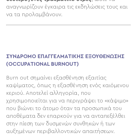
αναγνωρίζουν έγκαιρα τις εκδηλώσεις τους και
να τα προλαμβάνουν.
ΣΥΝΔΡΟΜΟ ΕΠΑΓΓΕΛΜΑΤΙΚΗΣ ΕΞΟΥΘΕΝΩΣΗΣ
(OCCUPATIONAL BURNOUT)
Βurn out σημαίνει εξασθένηση εξαιτίας
καψίματος, όπως η εξασθένηση ενός καιόμενου
κεριού. Αποτελεί αλληγορία, που
χρησιμοποιείται για να περιγράψει το «κάψιμο»
που βιώνει το άτομο όταν τα προσωπικά του
αποθέματα δεν επαρκούν για να ανταπεξέλθει
στην πίεση των δυσμενών συνθηκών ή των
αυξημένων περιβαλλοντικών απαιτήσεων.