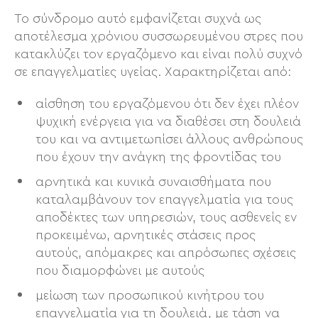
Το σύνδρομο αυτό εμφανίζεται συχνά ως
αποτέλεσμα χρόνιου συσσωρευμένου στρες που
κατακλύζει τον εργαζόμενο και είναι πολύ συχνό
σε επαγγελματίες υγείας. Χαρακτηρίζεται από:
αίσθηση του εργαζόμενου ότι δεν έχει πλέον
ψυχική ενέργεια για να διαθέσει στη δουλειά
του και να αντιμετωπίσει άλλους ανθρώπους
που έχουν την ανάγκη της φροντίδας του
αρνητικά και κυνικά συναισθήματα που
καταλαμβάνουν τον επαγγελματία για τους
αποδέκτες των υπηρεσιών, τους ασθενείς εν
προκειμένω, αρνητικές στάσεις προς
αυτούς, απόμακρες και απρόσωπες σχέσεις
που διαμορφώνει με αυτούς
μείωση των προσωπικού κινήτρου του
επαγγελματία για τη δουλειά, με τάση να