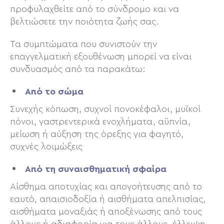
προφυλαχθείτε από το σύνδρομο και να
βελτιώσετε την ποιότητα ζωής σας.
Τα συμπτώματα που συνιστούν την
επαγγελματική εξουθένωση μπορεί να είναι
συνδυασμός από τα παρακάτω:
Από το σώμα
Συνεχής κόπωση, συχνοί πονοκέφαλοι, μυϊκοί
πόνοι, γαστρεντερικά ενοχλήματα, αϋπνία,
μείωση ή αύξηση της όρεξης για φαγητό,
συχνές λοιμώξεις
Από τη συναισθηματική σφαίρα
Αίσθημα αποτυχίας και απογοήτευσης από το
εαυτό, απαισιοδοξία ή αισθήματα απελπισίας,
αισθήματα μοναξιάς ή αποξένωσης από τους