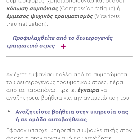
συμπεριφορές, χρησιμοποιούνται και οι όροι
κόπωση συμπόνιας
(Compassion fatigue) ή
έμμεσος ψυχικός τραυματισμός
(Vicarious
traumatization).
Προφυλαχθείτε από το δευτερογενές
τραυματικό στρες
Αν έχετε εμφανίσει πολλά από τα συμπτώματα
του δευτερογενούς τραυματικού στρες, πέρα
από τα παραπάνω, πρέπει
έγκαιρα
να
αναζητήσετε βοήθεια για την αντιμετώπισή του:
Αναζητείστε βοήθεια στην υπηρεσία σας
ή σε ομάδα αυτοβοήθειας
Εφόσον υπάρχει υπηρεσία συμβουλευτικής στον
φορέα ή στον οργανισμό που εργάζεστε,