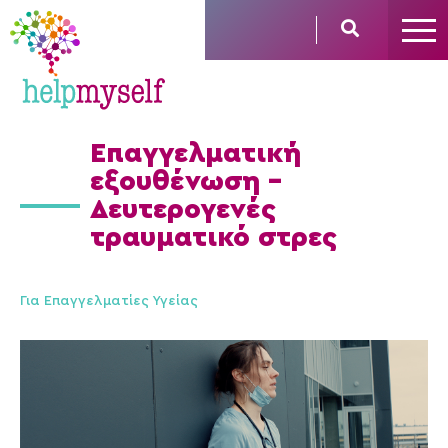
Επαγγελματική
εξουθένωση –
Δευτερογενές
τραυματικό στρες
Για Επαγγελματίες Υγείας