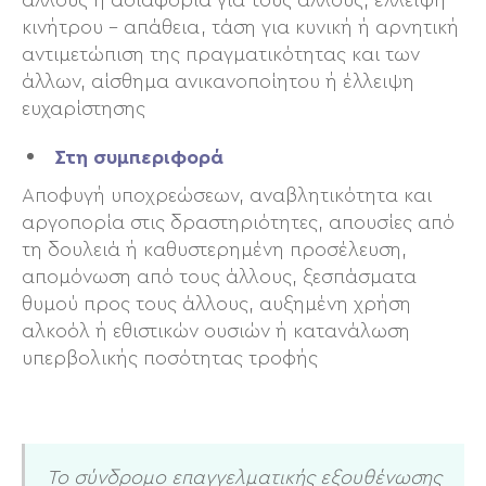
άλλους ή αδιαφορία για τους άλλους, έλλειψη
κινήτρου – απάθεια, τάση για κυνική ή αρνητική
αντιμετώπιση της πραγματικότητας και των
άλλων, αίσθημα ανικανοποίητου ή έλλειψη
ευχαρίστησης
Στη συμπεριφορά
Αποφυγή υποχρεώσεων, αναβλητικότητα και
αργοπορία στις δραστηριότητες, απουσίες από
τη δουλειά ή καθυστερημένη προσέλευση,
απομόνωση από τους άλλους, ξεσπάσματα
θυμού προς τους άλλους, αυξημένη χρήση
αλκοόλ ή εθιστικών ουσιών ή κατανάλωση
υπερβολικής ποσότητας τροφής
Το σύνδρομο επαγγελματικής εξουθένωσης