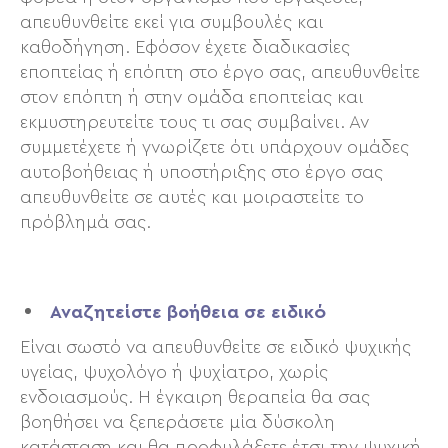
απευθυνθείτε εκεί για συμβουλές και
καθοδήγηση. Εφόσον έχετε διαδικασίες
εποπτείας ή επόπτη στο έργο σας, απευθυνθείτε
στον επόπτη ή στην ομάδα εποπτείας και
εκμυστηρευτείτε τους τι σας συμβαίνει. Αν
συμμετέχετε ή γνωρίζετε ότι υπάρχουν ομάδες
αυτοβοήθειας ή υποστήριξης στο έργο σας
απευθυνθείτε σε αυτές και μοιραστείτε το
πρόβλημά σας.
Αναζητείστε βοήθεια σε ειδικό
Είναι σωστό να απευθυνθείτε σε ειδικό ψυχικής
υγείας, ψυχολόγο ή ψυχίατρο, χωρίς
ενδοιασμούς. Η έγκαιρη θεραπεία θα σας
βοηθήσει να ξεπεράσετε μία δύσκολη
κατάσταση και θα προφυλάξετε έτσι την ψυχική