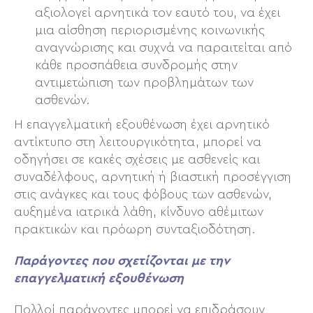
αξιολογεί αρνητικά τον εαυτό του, να έχει
μια αίσθηση περιορισμένης κοινωνικής
αναγνώρισης και συχνά να παραιτείται από
κάθε προσπάθεια συνδρομής στην
αντιμετώπιση των προβλημάτων των
ασθενών.
Η επαγγελματική εξουθένωση έχει αρνητικό
αντίκτυπο στη λειτουργικότητα, μπορεί να
οδηγήσει σε κακές σχέσεις με ασθενείς και
συναδέλφους, αρνητική ή βιαστική προσέγγιση
στις ανάγκες και τους φόβους των ασθενών,
αυξημένα ιατρικά λάθη, κίνδυνο αθέμιτων
πρακτικών και πρόωρη συνταξιοδότηση.
Παράγοντες που σχετίζονται με την
επαγγελματική εξουθένωση
Πολλοί παράγοντες μπορεί να επιδράσουν