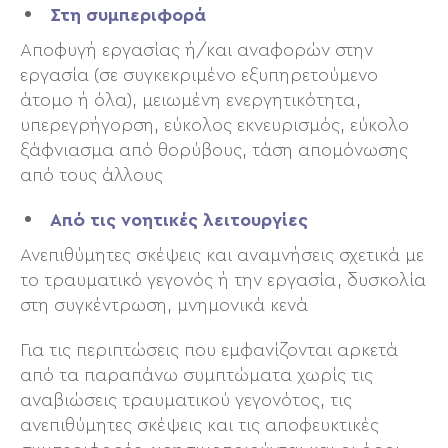
Στη συμπεριφορά
Αποφυγή εργασίας ή/και αναφορών στην
εργασία (σε συγκεκριμένο εξυπηρετούμενο
άτομο ή όλα), μειωμένη ενεργητικότητα,
υπερεγρήγορση, εύκολος εκνευρισμός, εύκολο
ξάφνιασμα από θορύβους, τάση απομόνωσης
από τους άλλους
Από τις νοητικές λειτουργίες
Ανεπιθύμητες σκέψεις και αναμνήσεις σχετικά με
το τραυματικό γεγονός ή την εργασία, δυσκολία
στη συγκέντρωση, μνημονικά κενά
Για τις περιπτώσεις που εμφανίζονται αρκετά
από τα παραπάνω συμπτώματα χωρίς τις
αναβιώσεις τραυματικού γεγονότος, τις
ανεπιθύμητες σκέψεις και τις αποφευκτικές