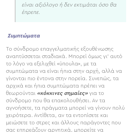
είναι αξιόλογο ή δεν εκτιμάται όσο θα
έπρεπε.
Συμπτώματα
Το σύνδρομο επαγγελματικής εξουθένωσης
αναπτύσσεται σταδιακά. Μπορεί όμως γι’ αυτό
το λόγο να εξελιχθεί «ύπουλα», με τα
συμπτώματα να είναι ήπια στην αρχή, αλλά να
γίνονται πιο έντονα στην πορεία. Συνεπώς, τα
αρχικά και ήπια συμπτώματα πρέπει να
θεωρούνται
«κόκκινες σημαίες»
για το
σύνδρομο που θα επακολουθήσει. Αν τα
αγνοήσετε, τα πράγματα μπορεί να γίνουν πολύ
χειρότερα. Αντίθετα, αν τα εντοπίσετε και
μειώσετε το στρες και άλλους παράγοντες που
σας επηρεάζουν αρνητικά, μπορείτε να