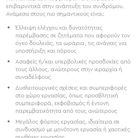
επιβαρυντικά στην ανάπτυξη του συνδρόμου.
Ανάμεσα στους πιο σημαντικούς είναι:
Έλλειψη ελέγχου και δυνατότητας
παρέμβασης σε ζητήματα που αφορούν τον
όγκο δουλειάς, τα ωράρια, τις ανάγκες για
υποστήριξη και πόρους
Ασαφείς ή/και υπερβολικές προσδοκίες από
τους άλλους, ανώτερους στην ιεραρχία ή
συναδέλφους
Δυσλειτουργικές σχέσεις και συμπεριφορές
στο χώρο εργασίας, όπως προσβλητική
συμπεριφορά, εκφοβισμός ή έντονη
παρεμβατικότητα από τους ανώτερους
Μεγάλος φόρτος εργασίας, ιδιαίτερα σε
συνδυασμό με μονότονη εργασία ή χαοτικές
συνθήκες εργασίας