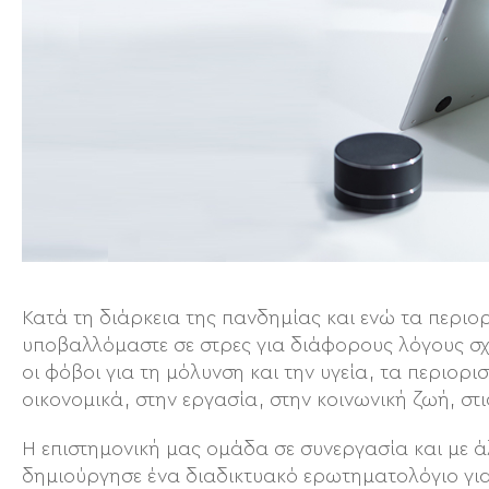
Κατά τη διάρκεια της πανδημίας και ενώ τα περιο
υποβαλλόμαστε σε στρες για διάφορους λόγους σ
οι φόβοι για τη μόλυνση και την υγεία, τα περιορι
οικονομικά, στην εργασία, στην κοινωνική ζωή, στ
Η επιστημονική μας ομάδα σε συνεργασία και με ά
δημιούργησε ένα διαδικτυακό ερωτηματολόγιο για