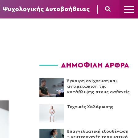
l Ψυχολογικής Αυτοβοήθειας
ΔΗΜΟΦΙΛΗ ΑΡΘΡΑ
Έγκαιρη ανίχνευση και
αντιμετώπιση της
κατάθλιψης στους ασθενείς
Τεχνικές Xαλάρωσης
Επαγγελματική εξουθένωση
– Δευτερογενές τραυματικό