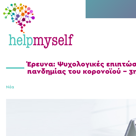
Έρευνα: Ψυχολογικές επιπτώσ
πανδημίας του κορονοϊού - 3
Νέα