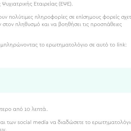
ς Ψυχιατρικής Εταιρείας (ΕΨΕ).
υν πολύτιμες πληροφορίες σε επίσημους φορείς σχετ
 στον πληθυσμό και να βοηθήσει τις προσπάθειες
υμπληρώνοντας το ερωτηματολόγιο σε αυτό το link:
τερο από 10 λεπτά.
και των social media να διαδώσετε το ερωτηματολόγι
υν.