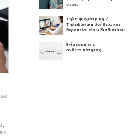
στρες
Τηλε-ψυχιατρική /
Τηλεφωνική βοήθεια και
θεραπεία μέσω διαδικτύου
Ενίσχυση της
ανθεκτικότητας
πως
α,
ης.